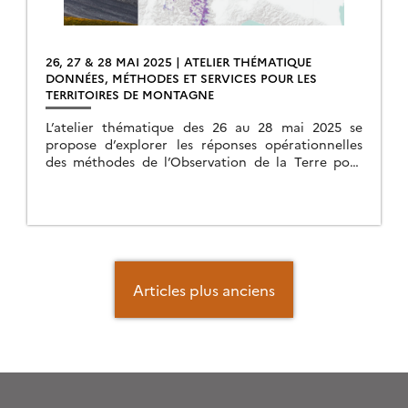
26, 27 & 28 MAI 2025 | ATELIER THÉMATIQUE
DONNÉES, MÉTHODES ET SERVICES POUR LES
TERRITOIRES DE MONTAGNE
L’atelier thématique des 26 au 28 mai 2025 se
propose d’explorer les réponses opérationnelles
des méthodes de l’Observation de la Terre pour
répondre aux enjeux de suivi des territoires de
montagne.
Navigation
des
Articles plus anciens
articles