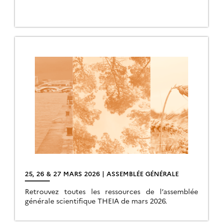
industriels et de la recherche publique autour de
l’hydrologie continentale spatiale.
25, 26 & 27 MARS 2026 | ASSEMBLÉE GÉNÉRALE
Retrouvez toutes les ressources de l’assemblée
générale scientifique THEIA de mars 2026.