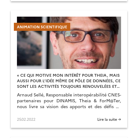
ANIMATION SCIENTIFIQUE
« CE QUI MOTIVE MON INTÉRÊT POUR THEIA, MAIS
AUSSI POUR L’IDÉE MÊME DE PÔLE DE DONNÉES, CE
SONT LES ACTIVITÉS TOUJOURS RENOUVELÉES ET
LES CHALLENGES ASSOCIÉS »
Arnaud Sellé, Responsable interopérabilité CNES-
partenaires pour DINAMIS, Theia & ForM@Ter,
nous livre sa vision des apports et des défis du
pôle.
25.02.2022
Lire la suite →