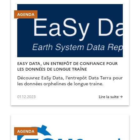
AGENDA
EASY DATA, UN ENTREPÔT DE CONFIANCE POUR
LES DONNÉES DE LONGUE TRAÎNE
Découvrez EaSy Data, l’entrepôt Data Terra pour
les données orphelines de longue traine.
01.12.2023
Lire la suite →
AGENDA