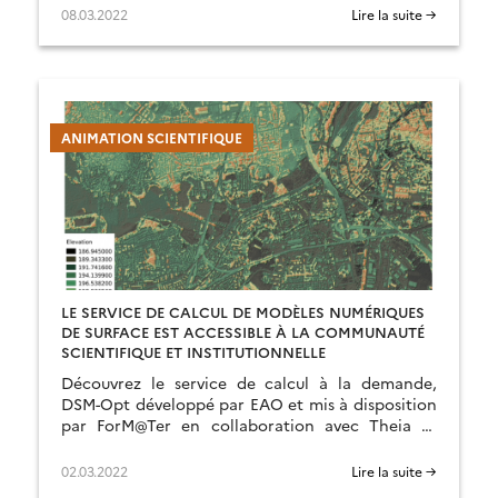
08.03.2022
Lire la suite →
ANIMATION SCIENTIFIQUE
LE SERVICE DE CALCUL DE MODÈLES NUMÉRIQUES
DE SURFACE EST ACCESSIBLE À LA COMMUNAUTÉ
SCIENTIFIQUE ET INSTITUTIONNELLE
Découvrez le service de calcul à la demande,
DSM-Opt développé par EAO et mis à disposition
par ForM@Ter en collaboration avec Theia et
DINAMIS
02.03.2022
Lire la suite →