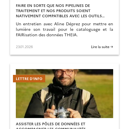
FAIRE EN SORTE QUE NOS PIPELINES DE
TRAITEMENT ET NOS PRODUITS SOIENT
NATIVEMENT COMPATIBLES AVEC LES OUTILS
D’ANALYSE MASSIVE DE DONNÉES
Un entretien avec Aline Déprez pour mettre en
lumière son travail pour le cataloguage et la
FAIRisation des données THEIA.
23.01.2026
Lire la suite →
LETTRE D'INFO
ASSISTER LES PÔLES DE DONNÉES ET
ACCOMPAGNER LES COMMUNAUTÉS