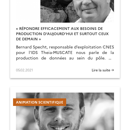
« RÉPONDRE EFFICACEMENT AUX BESOINS DE
PRODUCTION D’AUJOURD’HUI ET SURTOUT CEUX
DE DEMAIN »
Bernard Specht, responsable d’exploitation CNES
pour l’IDS Theia-MUSCATE nous parle de la
production de données au sein du pôle. Un
regard sur les enjeux qu’on n’a pas assez
l’habitude de partager.
05.02.2021
Lire la suite →
ANIMATION SCIENTIFIQUE