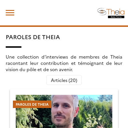
Skip
Rechercher :
to
content
PAROLES DE THEIA
Une collection d’interviews de membres de Theia
racontant leur contribution et témoignant de leur
vision du pôle et de son avenir.
Articles (20)
PAROLES DE THEIA