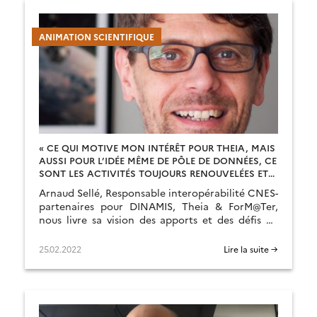
ANIMATION SCIENTIFIQUE
« CE QUI MOTIVE MON INTÉRÊT POUR THEIA, MAIS
AUSSI POUR L’IDÉE MÊME DE PÔLE DE DONNÉES, CE
SONT LES ACTIVITÉS TOUJOURS RENOUVELÉES ET
LES CHALLENGES ASSOCIÉS »
Arnaud Sellé, Responsable interopérabilité CNES-
partenaires pour DINAMIS, Theia & ForM@Ter,
nous livre sa vision des apports et des défis du
pôle.
25.02.2022
Lire la suite →