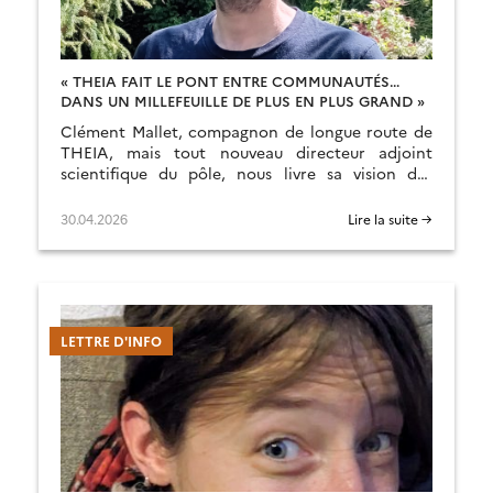
« THEIA FAIT LE PONT ENTRE COMMUNAUTÉS…
DANS UN MILLEFEUILLE DE PLUS EN PLUS GRAND »
Clément Mallet, compagnon de longue route de
THEIA, mais tout nouveau directeur adjoint
scientifique du pôle, nous livre sa vision des
enjeux.
30.04.2026
Lire la suite →
LETTRE D'INFO