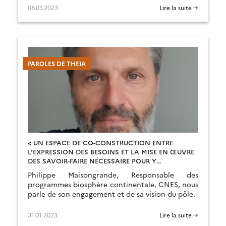
08.03.2023
Lire la suite →
PAROLES DE THEIA
« UN ESPACE DE CO-CONSTRUCTION ENTRE
L’EXPRESSION DES BESOINS ET LA MISE EN ŒUVRE
DES SAVOIR-FAIRE NÉCESSAIRE POUR Y
RÉPONDRE »
Philippe Maisongrande, Responsable des
programmes biosphère continentale, CNES, nous
parle de son engagement et de sa vision du pôle.
31.01.2023
Lire la suite →