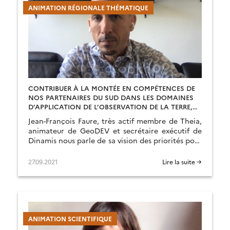
ANIMATION RÉGIONALE THÉMATIQUE
CONTRIBUER À LA MONTÉE EN COMPÉTENCES DE
NOS PARTENAIRES DU SUD DANS LES DOMAINES
D’APPLICATION DE L’OBSERVATION DE LA TERRE,
PARTANT DES RESSOURCES QU’OFFRE LE PÔLE
Jean-François Faure, très actif membre de Theia,
animateur de GeoDEV et secrétaire exécutif de
Dinamis nous parle de sa vision des priorités pour
le pôle.
27.09.2021
Lire la suite →
ANIMATION SCIENTIFIQUE