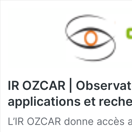
IR OZCAR | Observato
applications et rech
L’IR OZCAR donne accès a