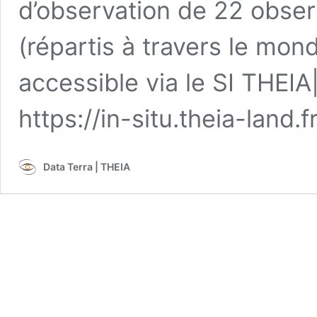
d’observation de 22 observ
(répartis à travers le mond
accessible via le SI THE
https://in-situ.theia-land.fr
Data Terra | THEIA