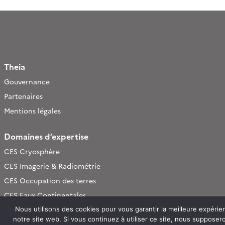
Theia
Gouvernance
Partenaires
Mentions légales
Domaines d’expertise
CES Cryosphère
CES Imagerie & Radiométrie
CES Occupation des terres
CES Eaux Continentales
CES Végétation, sols & agrosystèmes
Nous utilisons des cookies pour vous garantir la meilleure expérie
notre site web. Si vous continuez à utiliser ce site, nous suppose