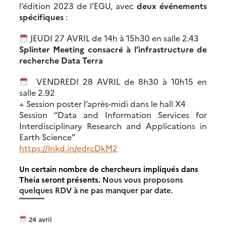
l’édition 2023 de l’EGU, avec
deux événements
spécifiques
:
JEUDI 27 AVRIL de 14h à 15h30 en salle 2.43
Splinter Meeting consacré à l’infrastructure de
recherche Data Terra
VENDREDI 28 AVRIL de 8h30 à 10h15 en
salle 2.92
+ Session poster l’après-midi dans le hall X4
Session “Data and Information Services for
Interdisciplinary Research and Applications in
Earth Science”
https://lnkd.in/edrcDkM2
Un certain nombre de chercheurs impliqués dans
Theia seront présents.
Nous vous proposons
quelques RDV à ne pas manquer par date.
24 avril