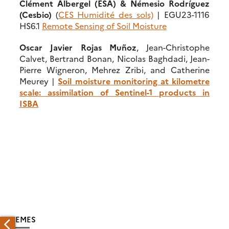
Clément Albergel (ESA) & Némesio Rodríguez
(Cesbio)
(
CES Humidité des sols)
| EGU23-1116
HS6.1
Remote Sensing of Soil Moisture
Oscar Javier Rojas Muñoz
, Jean-Christophe
Calvet, Bertrand Bonan, Nicolas Baghdadi, Jean-
Pierre Wigneron, Mehrez Zribi, and Catherine
Meurey |
Soil moisture monitoring at kilometre
scale: assimilation of Sentinel-1 products in
ISBA
THEMES