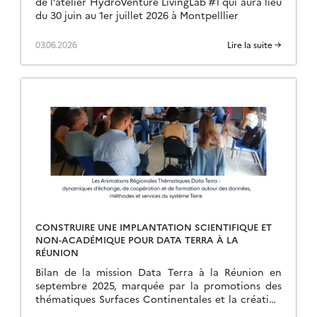
de l’atelier HydroVenture LivingLab #1 qui aura lieu
du 30 juin au 1er juillet 2026 à Montpelllier
03.06.2026
Lire la suite →
CONSTRUIRE UNE IMPLANTATION SCIENTIFIQUE ET
NON-ACADÉMIQUE POUR DATA TERRA À LA
RÉUNION
Bilan de la mission Data Terra à la Réunion en
septembre 2025, marquée par la promotions des
thématiques Surfaces Continentales et la création
d’une ART.