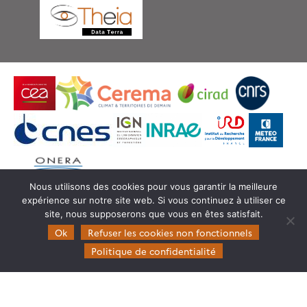
Nous utilisons des cookies pour vous garantir la meilleure
expérience sur notre site web. Si vous continuez à utiliser ce
© Copyright Theia -
SEDOO (Service de Données
site, nous supposerons que vous en êtes satisfait.
OMP)
Ok
Refuser les cookies non fonctionnels
Politique de confidentialité