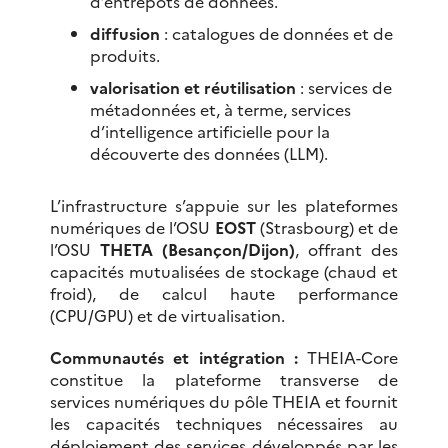
d’entrepôts de données.
diffusion
: catalogues de données et de
produits.
valorisation et réutilisation
: services de
métadonnées et, à terme, services
d’intelligence artificielle pour la
découverte des données (LLM).
L’infrastructure s’appuie sur les plateformes
numériques de l’OSU
EOST
(Strasbourg) et de
l’OSU
THETA (Besançon/Dijon)
, offrant des
capacités mutualisées de stockage (chaud et
froid), de calcul haute performance
(CPU/GPU) et de virtualisation.
Communautés et intégration :
THEIA-Core
constitue la plateforme transverse de
services numériques du pôle THEIA et fournit
les capacités techniques nécessaires au
déploiement des services développés par les