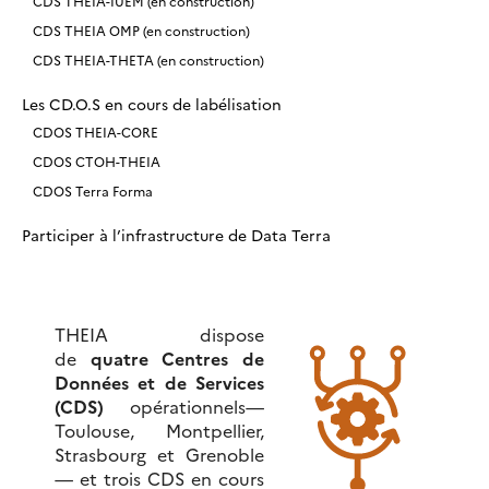
CDS THEIA-IUEM (en construction)
CDS THEIA OMP (en construction)
CDS THEIA-THETA (en construction)
Les CD.O.S en cours de labélisation
CDOS THEIA-CORE
CDOS CTOH-THEIA
CDOS Terra Forma
Participer à l’infrastructure de Data Terra
THEIA dispose
de
quatre Centres de
Données et de Services
(CDS)
opérationnels—
Toulouse, Montpellier,
Strasbourg et Grenoble
— et trois CDS en cours