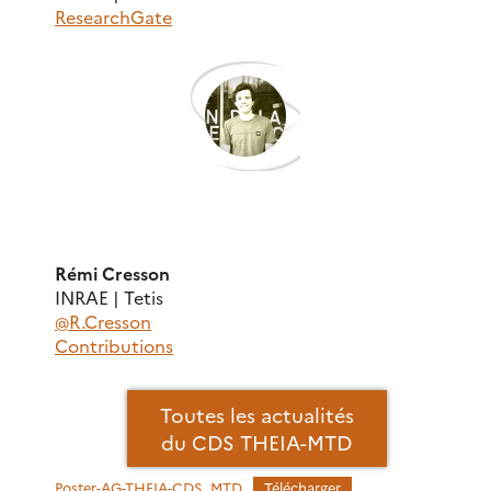
ResearchGate
Rémi Cresson
INRAE | Tetis
@R.Cresson
Contributions
Toutes les actualités
du CDS THEIA-MTD
Poster-AG-THEIA-CDS_MTD
Télécharger