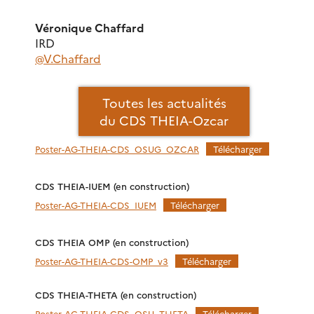
Véronique Chaffard
IRD
@V.Chaffard
Toutes les actualités
du CDS THEIA-Ozcar
Poster-AG-THEIA-CDS_OSUG_OZCAR
Télécharger
CDS THEIA-IUEM (en construction)
Poster-AG-THEIA-CDS_IUEM
Télécharger
CDS THEIA OMP (en construction)
Poster-AG-THEIA-CDS-OMP_v3
Télécharger
CDS THEIA-THETA (en construction)
Poster-AG-THEIA-CDS_OSU_THETA
Télécharger