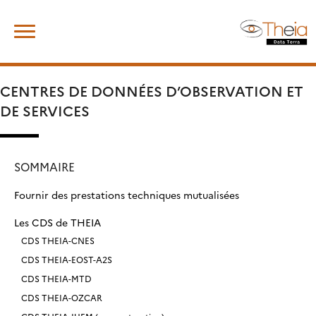
Skip
Rechercher :
to
content
CENTRES DE DONNÉES D’OBSERVATION ET
DE SERVICES
SOMMAIRE
Fournir des prestations techniques mutualisées
Les CDS de THEIA
CDS THEIA-CNES
CDS THEIA-EOST-A2S
CDS THEIA-MTD
CDS THEIA-OZCAR