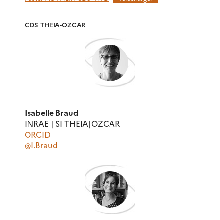
CDS THEIA-OZCAR
Isabelle Braud
INRAE | SI THEIA|OZCAR
ORCID
@I.Braud