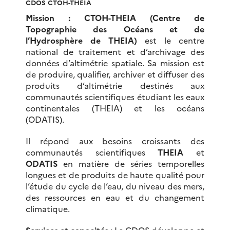
CDOS CTOH-THEIA
Mission : CTOH-THEIA (Centre de
Topographie des Océans et de
l’Hydrosphère de THEIA)
est le centre
national de traitement et d’archivage des
données d’altimétrie spatiale. Sa mission est
de produire, qualifier, archiver et diffuser des
produits d’altimétrie destinés aux
communautés scientifiques étudiant les eaux
continentales (THEIA) et les océans
(ODATIS).
Il répond aux besoins croissants des
communautés scientifiques
THEIA
et
ODATIS
en matière de séries temporelles
longues et de produits de haute qualité pour
l’étude du cycle de l’eau, du niveau des mers,
des ressources en eau et du changement
climatique.
Services et capacités :
Le CDOS développe et