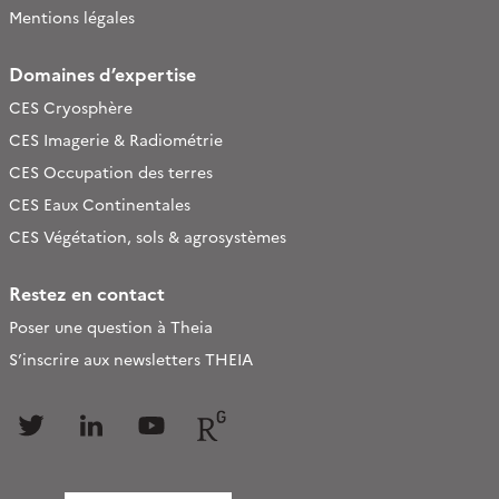
Mentions légales
Domaines d’expertise
CES Cryosphère
CES Imagerie & Radiométrie
CES Occupation des terres
CES Eaux Continentales
CES Végétation, sols & agrosystèmes
Restez en contact
Poser une question à Theia
S’inscrire aux newsletters THEIA
Follow
Follow
Follow
Follow
us
us
us
us