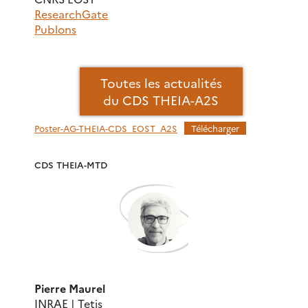
ResearchGate
Publons
Toutes les actualités
du CDS THEIA-A2S
Poster-AG-THEIA-CDS_EOST_A2S
Télécharger
CDS THEIA-MTD
Pierre Maurel
INRAE | Tetis