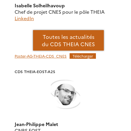
Isabelle Solheilhavoup
Chef de projet CNES pour le pôle THEIA
LinkedIn
Toutes les actualités
du CDS THEIA CNES
Poster-AG-THEIA-CDS_CNES
Télécharger
CDS THEIA-EOST-A2S
Jean-Philippe Malet
CNRS EOST