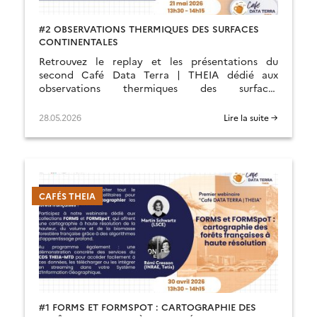
#2 OBSERVATIONS THERMIQUES DES SURFACES
CONTINENTALES
Retrouvez le replay et les présentations du
second Café Data Terra | THEIA dédié aux
observations thermiques des surfaces
continentales.
28.05.2026
Lire la suite →
CAFÉS THEIA
#1 FORMS ET FORMSPOT : CARTOGRAPHIE DES