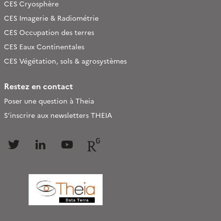
CES Cryosphère
CES Imagerie & Radiométrie
CES Occupation des terres
CES Eaux Continentales
CES Végétation, sols & agrosystèmes
Restez en contact
Poser une question à Theia
S’inscrire aux newsletters THEIA
Follow
Follow
Follow
Follow
us
us
us
us