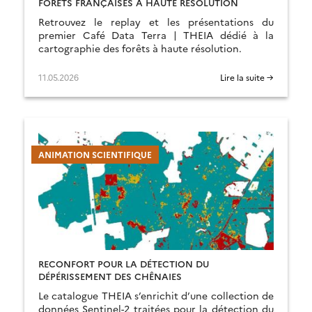
FORÊTS FRANÇAISES À HAUTE RÉSOLUTION
Retrouvez le replay et les présentations du
premier Café Data Terra | THEIA dédié à la
cartographie des forêts à haute résolution.
11.05.2026
Lire la suite →
ANIMATION SCIENTIFIQUE
RECONFORT POUR LA DÉTECTION DU
DÉPÉRISSEMENT DES CHÊNAIES
Le catalogue THEIA s’enrichit d’une collection de
données Sentinel-2 traitées pour la détection du