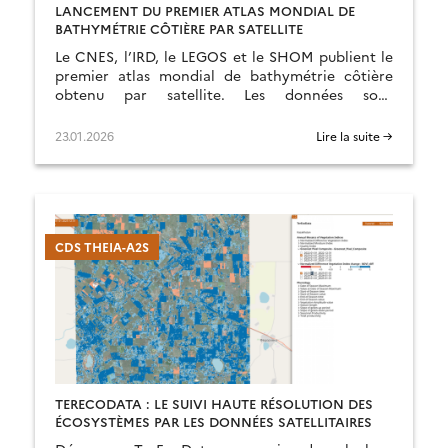
LANCEMENT DU PREMIER ATLAS MONDIAL DE
BATHYMÉTRIE CÔTIÈRE PAR SATELLITE
Le CNES, l’IRD, le LEGOS et le SHOM publient le
premier atlas mondial de bathymétrie côtière
obtenu par satellite. Les données sont
disponibles sur hydroweb.next
23.01.2026
Lire la suite →
CDS THEIA-A2S
TERECODATA : LE SUIVI HAUTE RÉSOLUTION DES
ÉCOSYSTÈMES PAR LES DONNÉES SATELLITAIRES