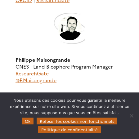
Philippe Maisongrande
CNES | Land Biosphere Program Manager
ResearchGate
@P.Maisongrande
Nous utilisons des cookies pour vous garantir la meilleure
expérience sur notre site web. Si vous continuez à utiliser ce
site, nous supposerons que vous en êtes satisfait.
Ok
Refuser les cookies non fonctionnels
Politique de confidentialité