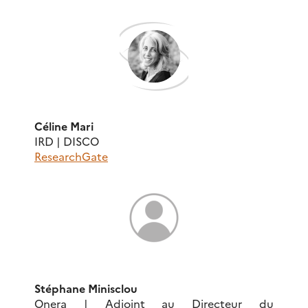
Céline Mari
IRD | DISCO
ResearchGate
Stéphane Minisclou
Onera | Adjoint au Directeur du