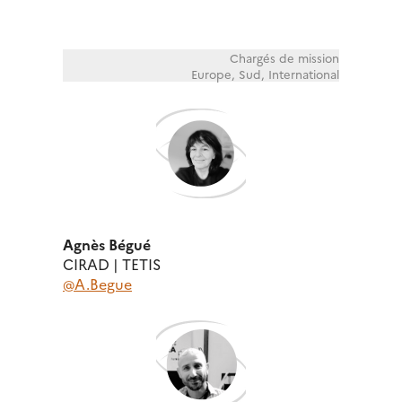
Chargés de mission
Europe, Sud, International
Agnès Bégué
CIRAD | TETIS
@A.Begue