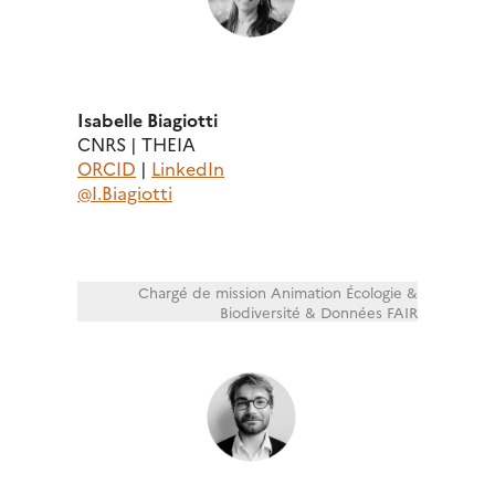
Isabelle Biagiotti
CNRS | THEIA
ORCID
|
LinkedIn
@I.Biagiotti
Chargé de mission Animation Écologie &
Biodiversité & Données FAIR