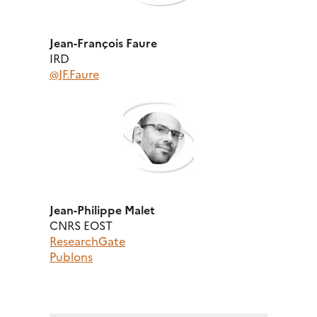
Jean-François Faure
IRD
@JF.Faure
Jean-Philippe Malet
CNRS EOST
ResearchGate
Publons