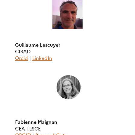
Guillaume Lescuyer
CIRAD
Orcid
|
LinkedIn
Fabienne Maignan
CEA | LSCE
ORCID
|
ResearchGate