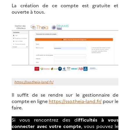
La création de ce compte est gratuite et
ouverte à tous.
https://sso.theia-land.fr/
Il suffit de se rendre sur le gestionnaire de
compte en ligne
https://sso.theia-land.fr/
pour le
faire.
Si vous rencontrez des d
ifficultés à vous
connecter avec votre compte
, vous pouvez le