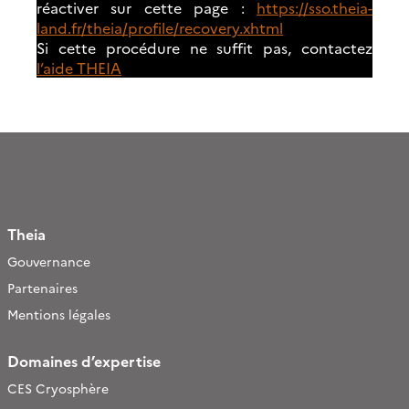
réactiver sur cette page :
https://sso.theia-
land.fr/theia/profile/recovery.xhtml
Si cette procédure ne suffit pas, contactez
l’aide THEIA
Theia
Gouvernance
Partenaires
Mentions légales
Domaines d’expertise
CES Cryosphère