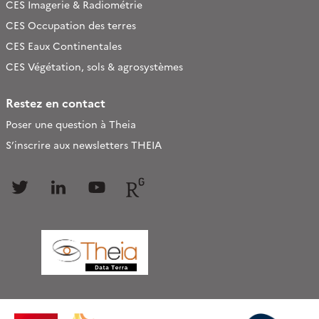
CES Imagerie & Radiométrie
CES Occupation des terres
CES Eaux Continentales
CES Végétation, sols & agrosystèmes
Restez en contact
Poser une question à Theia
S’inscrire aux newsletters THEIA
Follow
Follow
Follow
Follow
us
us
us
us