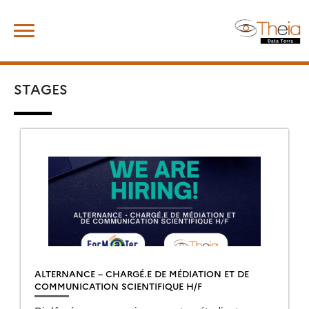
Skip
Rechercher :
to
content
STAGES
ALTERNANCE – CHARGÉ.E DE MÉDIATION ET DE
COMMUNICATION SCIENTIFIQUE H/F