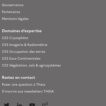
Gouvernance
Partenaires
Mentions légales
Domaines d’expertise
CES Cryosphère
CES Imagerie & Radiométrie
CES Occupation des terres
CES Eaux Continentales
CES Végétation, sols & agrosystèmes
Restez en contact
Poser une question à Theia
S’inscrire aux newsletters THEIA
Follow
Follow
Follow
Follow
us
us
us
us