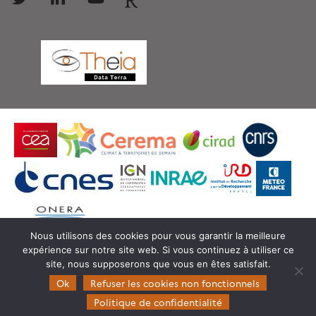
Nous utilisons des cookies pour vous garantir la meilleure
expérience sur notre site web. Si vous continuez à utiliser ce
© Copyright Theia -
SEDOO (Service de Données
site, nous supposerons que vous en êtes satisfait.
OMP)
Ok
Refuser les cookies non fonctionnels
Politique de confidentialité