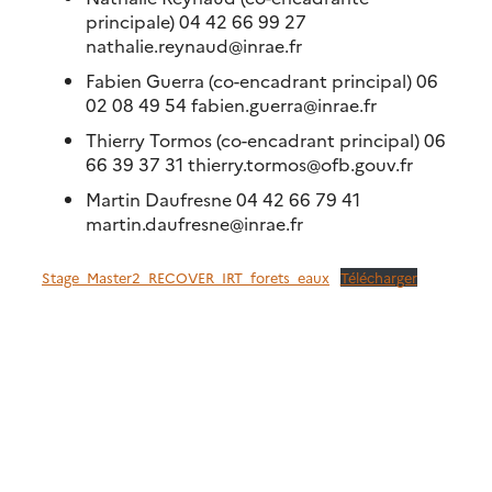
principale) 04 42 66 99 27
nathalie.reynaud@inrae.fr
Fabien Guerra (co-encadrant principal) 06
02 08 49 54 fabien.guerra@inrae.fr
Thierry Tormos (co-encadrant principal) 06
66 39 37 31 thierry.tormos@ofb.gouv.fr
Martin Daufresne 04 42 66 79 41
martin.daufresne@inrae.fr
Stage_Master2_RECOVER_IRT_forets_eaux
Télécharger