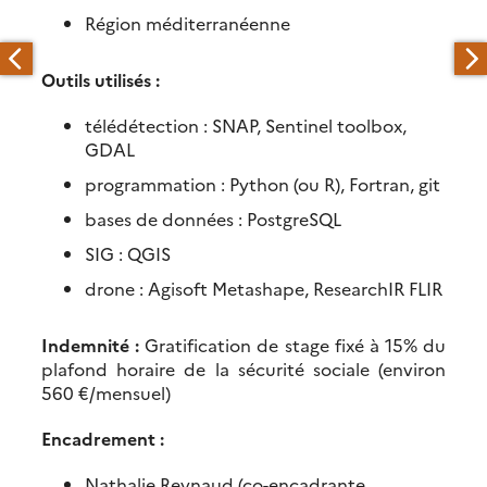
Région méditerranéenne
Outils utilisés :
télédétection : SNAP, Sentinel toolbox,
GDAL
programmation : Python (ou R), Fortran, git
bases de données : PostgreSQL
SIG : QGIS
drone : Agisoft Metashape, ResearchIR FLIR
Indemnité :
Gratification de stage fixé à 15% du
plafond horaire de la sécurité sociale (environ
560 €/mensuel)
Encadrement :
Nathalie Reynaud (co-encadrante