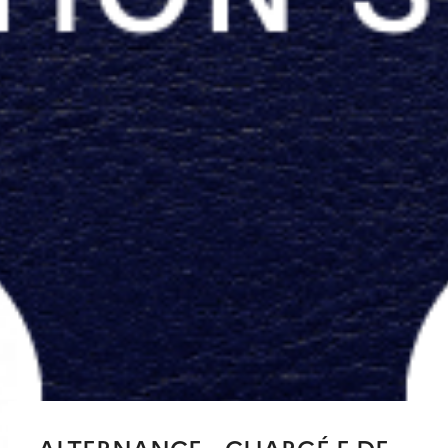
ALTERNANCE – CHARGÉ.E DE