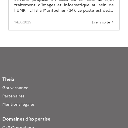
traitement d’images et informatique au sein de
l’UMR TETIS à Montpellier (34). Le poste est dédié
à la cartographie des paramètres […]
14.03.2025
Lire la suite →
Theia
Gouvernance
Partenaires
Mentions légales
Domaines d’expertise
CES Cryosphère