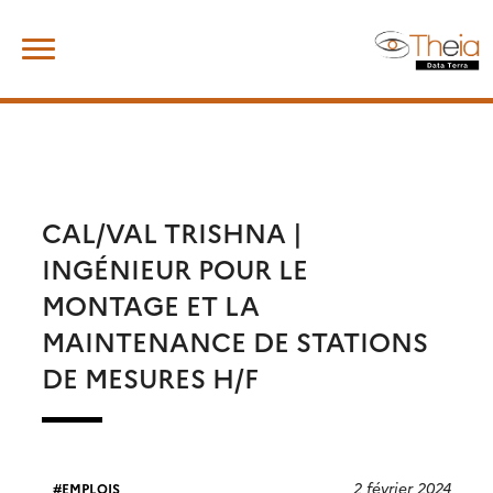
Skip
Rechercher :
to
content
CAL/VAL TRISHNA |
INGÉNIEUR POUR LE
MONTAGE ET LA
MAINTENANCE DE STATIONS
DE MESURES H/F
2 février 2024
EMPLOIS