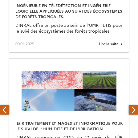
INGÉNIEUR-E EN TÉLÉDÉTECTION ET INGÉNIERIE
LOGICIELLE APPLIQUÉES AU SUIVI DES ÉCOSYSTÈMES
DE FORÊTS TROPICALES.
L’INRAE offre un poste au sein de l’UMR TETIS pour
le suivi des écosystèmes des forêts tropicales.
09.04.2025
Lire la suite →
IE/IR TRAITEMENT D’IMAGES ET INFORMATIQUE POUR
LE SUIVI DE L’HUMIDITÉ ET DE L’IRRIGATION
L’INRAE propose un CDD de 12 mois de IE/IR