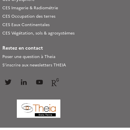
CES Imagerie & Radiométrie
CES Occupation des terres
CES Eaux Continentales
CES Végétation, sols & agrosystèmes
Restez en contact
Poser une question à Theia
S’inscrire aux newsletters THEIA
Follow
Follow
Follow
Follow
us
us
us
us