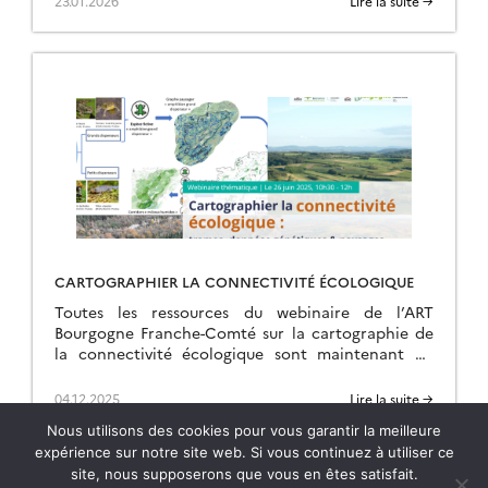
23.01.2026
Lire la suite →
CARTOGRAPHIER LA CONNECTIVITÉ ÉCOLOGIQUE
Toutes les ressources du webinaire de l’ART
Bourgogne Franche-Comté sur la cartographie de
la connectivité écologique sont maintenant en
ligne sur la page de l’événement.
04.12.2025
Lire la suite →
Nous utilisons des cookies pour vous garantir la meilleure
expérience sur notre site web. Si vous continuez à utiliser ce
site, nous supposerons que vous en êtes satisfait.