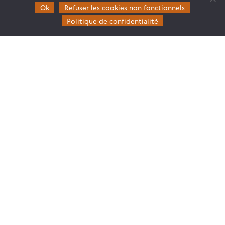
Ok
Refuser les cookies non fonctionnels
Politique de confidentialité
Theia
Gouvernance
Partenaires
Mentions légales
Domaines d’expertise
CES Cryosphère
CES Imagerie & Radiométrie
CES Occupation des terres
CES Eaux Continentales
CES Végétation, sols & agrosystèmes