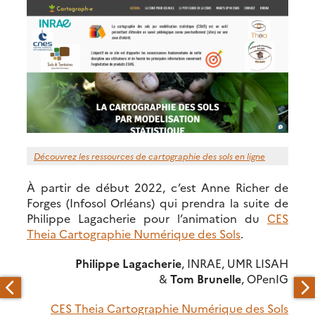
Découvrez les ressources de cartographie des sols en ligne
À partir de début 2022, c’est Anne Richer de
Forges (Infosol Orléans) qui prendra la suite de
Philippe Lagacherie pour l’animation du
CES
Theia Cartographie Numérique des Sols
.
Philippe Lagacherie
, INRAE, UMR LISAH
&
Tom Brunelle
, OPenIG
CES Theia Cartographie Numérique des Sols