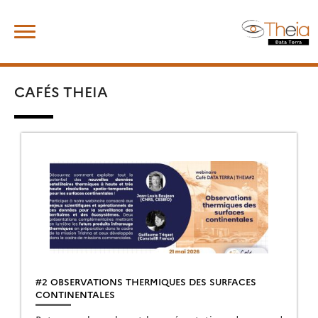
Skip
Rechercher :
to
content
CAFÉS THEIA
#2 OBSERVATIONS THERMIQUES DES SURFACES
CONTINENTALES