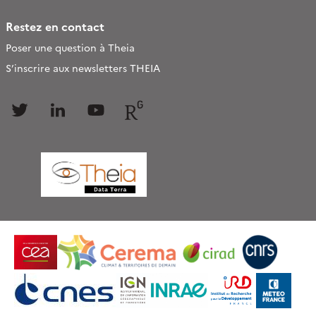
Restez en contact
Poser une question à Theia
S’inscrire aux newsletters THEIA
Follow
Follow
Follow
Follow
us
us
us
us