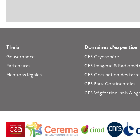
Theia
Domaines d’expertise
Gouvernance
CES Cryosphère
Partenaires
CES Imagerie & Radiométr
Mentions légales
CES Occupation des terre
CES Eaux Continentales
CES Végétation, sols & ag