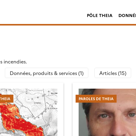
PÔLE THEIA
DONNÉE
s incendies.
Données, produits & services (1)
Articles (15)
THEIA
PAROLES DE THEIA