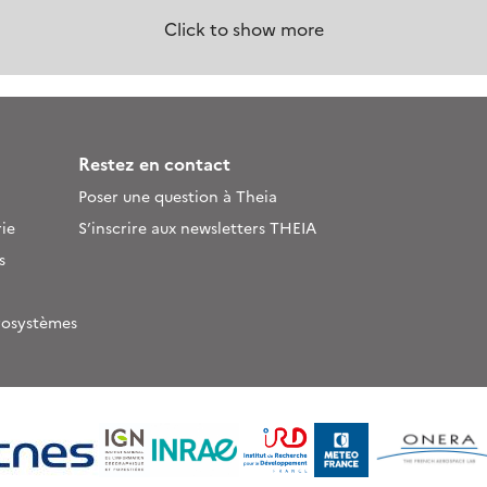
Click to show more
Restez en contact
Poser une question à Theia
ie
S’inscrire aux newsletters THEIA
s
rosystèmes