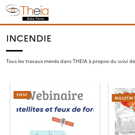
Skip
Rechercher :
to
content
INCENDIE
Tous les travaux menés dans THEIA à propos du suivi de
BULLETIN 