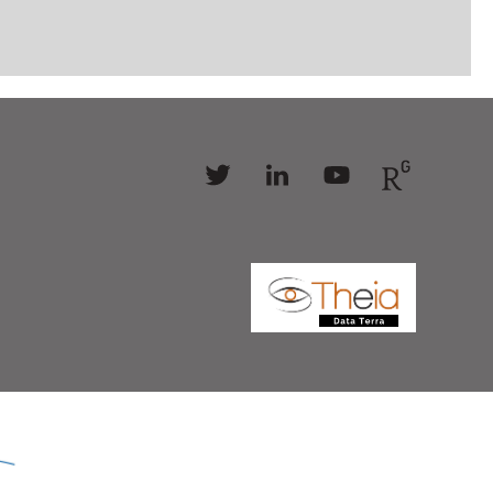
Follow
Follow
Follow
Follow
us
us
us
us