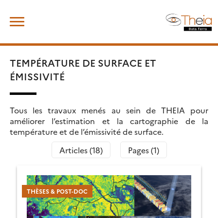
Skip
Rechercher :
to
content
TEMPÉRATURE DE SURFACE ET
ÉMISSIVITÉ
Tous les travaux menés au sein de THEIA pour
améliorer l’estimation et la cartographie de la
température et de l’émissivité de surface.
Articles (18)
Pages (1)
THÈSES & POST-DOC