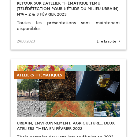
RETOUR SUR L’ATELIER THÉMATIQUE TEMU
(TÉLÉDÉTECTION POUR L’ÉTUDE DU MILIEU URBAIN)
N°4 – 2 & 3 FÉVRIER 2023
Toutes les présentations sont maintenant
disponibles.
24.03.2023
Lire la suite →
ATELIERS THÉMATIQUES
URBAIN, ENVIRONNEMENT, AGRICULTURE… DEUX
ATELIERS THEIA EN FÉVRIER 2023
Theia organise deux ateliers en février en 2023.