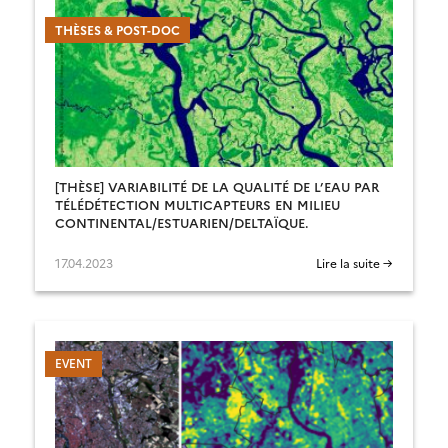
THÈSES & POST-DOC
[THÈSE] VARIABILITÉ DE LA QUALITÉ DE L’EAU PAR
TÉLÉDÉTECTION MULTICAPTEURS EN MILIEU
CONTINENTAL/ESTUARIEN/DELTAÏQUE.
17.04.2023
Lire la suite →