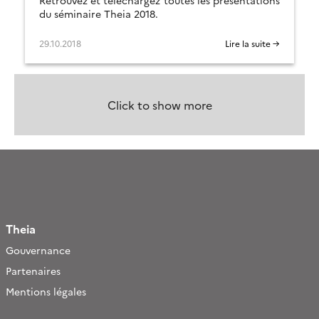
Retrouvez et téléchargez toutes les présentations
du séminaire Theia 2018.
29.10.2018
Lire la suite →
Click to show more
Theia
Gouvernance
Partenaires
Mentions légales