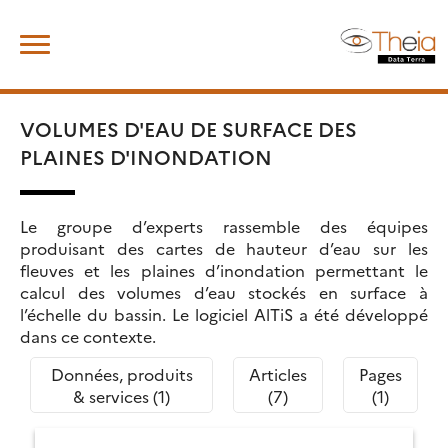
Skip
Rechercher :
to
content
VOLUMES D'EAU DE SURFACE DES
PLAINES D'INONDATION
Le groupe d’experts rassemble des équipes
produisant des cartes de hauteur d’eau sur les
fleuves et les plaines d’inondation permettant le
calcul des volumes d’eau stockés en surface à
l’échelle du bassin. Le logiciel AlTiS a été développé
dans ce contexte.
Données, produits
Articles
Pages
& services (1)
(7)
(1)