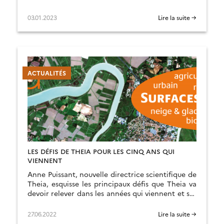
03.01.2023
Lire la suite →
ACTUALITÉS
LES DÉFIS DE THEIA POUR LES CINQ ANS QUI
VIENNENT
Anne Puissant, nouvelle directrice scientifique de
Theia, esquisse les principaux défis que Theia va
devoir relever dans les années qui viennent et ses
axes de réponses.
27.06.2022
Lire la suite →