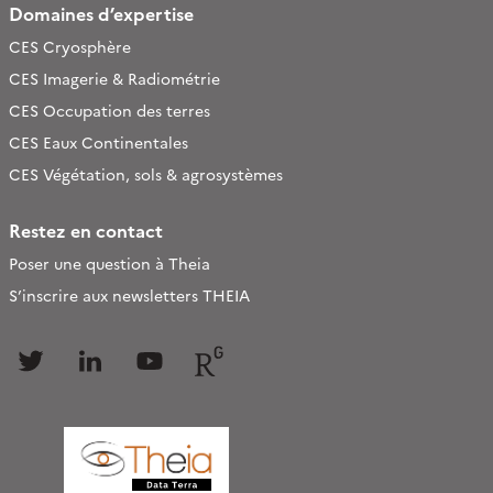
Domaines d’expertise
CES Cryosphère
CES Imagerie & Radiométrie
CES Occupation des terres
CES Eaux Continentales
CES Végétation, sols & agrosystèmes
Restez en contact
Poser une question à Theia
S’inscrire aux newsletters THEIA
Follow
Follow
Follow
Follow
us
us
us
us