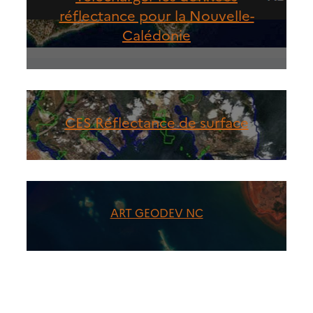
réflectance pour la Nouvelle-
Calédonie
CES Réflectance de surface
ART GEODEV NC