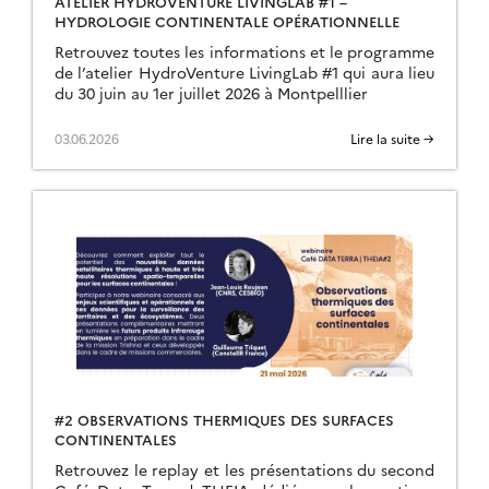
ATELIER HYDROVENTURE LIVINGLAB #1 –
HYDROLOGIE CONTINENTALE OPÉRATIONNELLE
Retrouvez toutes les informations et le programme
de l’atelier HydroVenture LivingLab #1 qui aura lieu
du 30 juin au 1er juillet 2026 à Montpelllier
03.06.2026
Lire la suite →
#2 OBSERVATIONS THERMIQUES DES SURFACES
CONTINENTALES
Retrouvez le replay et les présentations du second