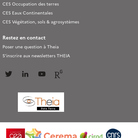
CES Occupation des terres
CES Eaux Continentales
CES Végétation, sols & agrosystèmes
Restez en contact
Poser une question à Theia
S’inscrire aux newsletters THEIA
Follow
Follow
Follow
Follow
us
us
us
us