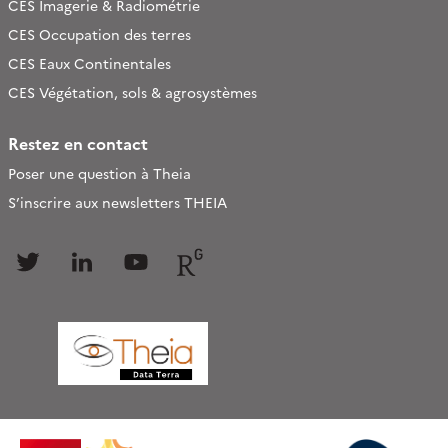
CES Imagerie & Radiométrie
CES Occupation des terres
CES Eaux Continentales
CES Végétation, sols & agrosystèmes
Restez en contact
Poser une question à Theia
S’inscrire aux newsletters THEIA
Follow
Follow
Follow
Follow
us
us
us
us