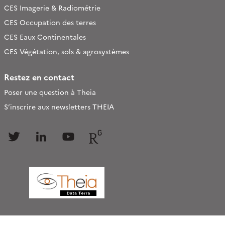
CES Imagerie & Radiométrie
CES Occupation des terres
CES Eaux Continentales
CES Végétation, sols & agrosystèmes
Restez en contact
Poser une question à Theia
S’inscrire aux newsletters THEIA
Follow
Follow
Follow
Follow
us
us
us
us