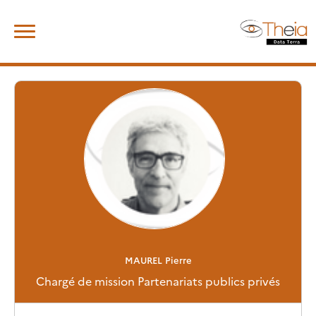
Skip
Rechercher :
to
content
MAUREL
Pierre
Chargé de mission Partenariats publics privés