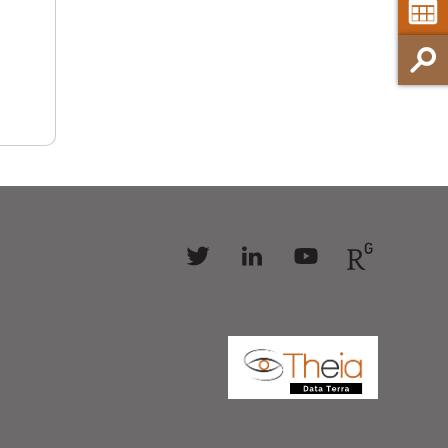
Follow
Follow
Follow
Follow
us
us
us
us