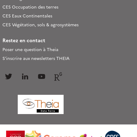
CES Occupation des terres
CES Eaux Continentales
CES Végétation, sols & agrosystèmes
Restez en contact
Poser une question à Theia
S’inscrire aux newsletters THEIA
Follow
Follow
Follow
Follow
us
us
us
us