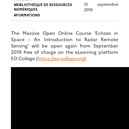
13 septembre
BIBLIOTHÈQUE DE RESSOURCES
NUMÉRIQUES
2019
FORMATIONS
The Massive Open Online Course ‘Echoes in
Space – An Introduction to Radar Remote
Sensing’ will be open again from September
2019 free of charge on the eLearning platform
EO College (
https://eo-college.org
).