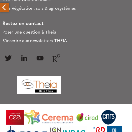
CES Végétation, sols & agrosystèmes
Restez en contact
Poser une question à Theia
S’inscrire aux newsletters THEIA
Follow
Follow
Follow
Follow
us
us
us
us