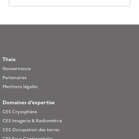
Theia
Gouvernance
Partenaires
Mentions légales
Domaines d’expertise
CES Cryosphère
CES Imagerie & Radiométrie
CES Occupation des terres
CES Eaux Continentales