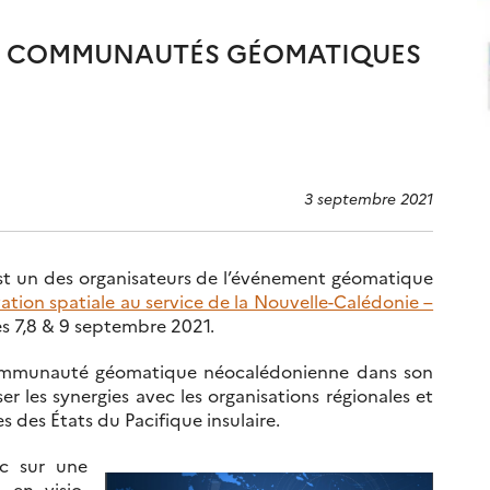
ES COMMUNAUTÉS GÉOMATIQUES
3 septembre 2021
t un des organisateurs de l’événement géomatique
ation spatiale au service de la Nouvelle-Calédonie –
s 7,8 & 9 septembre 2021.
 communauté géomatique néocalédonienne dans son
r les synergies avec les organisations régionales et
des États du Pacifique insulaire.
nc sur une
, en visio-