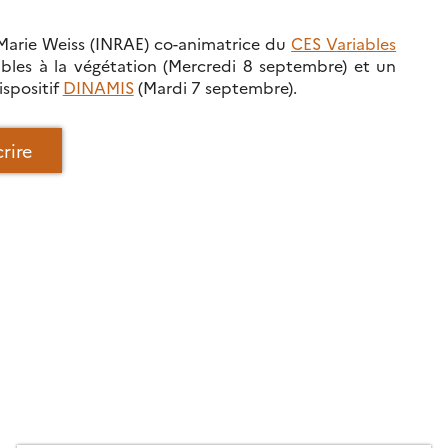
Marie Weiss (INRAE) co-animatrice du
CES Variables
ables à la végétation (Mercredi 8 septembre) et un
ispositif
DINAMIS
(Mardi 7 septembre).
crire