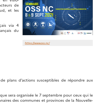
acteurs de
ud, et les
çais via 4
rançais du
https://www.oss.nc/
de plans d’actions susceptibles de répondre aux
tique sera organisée le 7 septembre pour ceux qui le
nnaires des communes et provinces de la Nouvelle-