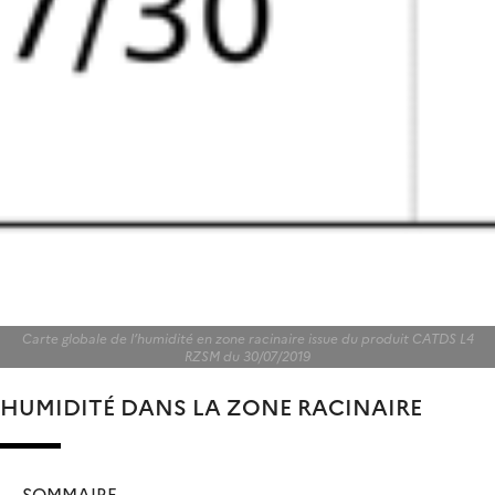
Carte globale de l’humidité en zone racinaire issue du produit CATDS L4
RZSM du 30/07/2019
HUMIDITÉ DANS LA ZONE RACINAIRE
SOMMAIRE