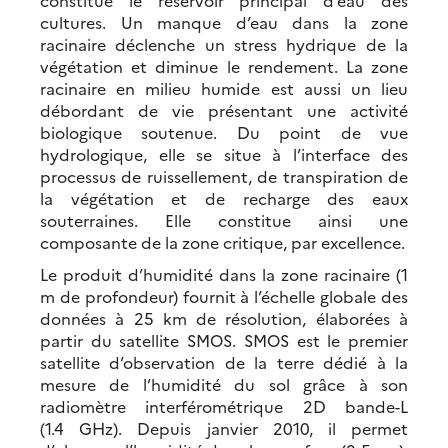
constitue le réservoir principal d’eau des
cultures. Un manque d’eau dans la zone
racinaire déclenche un stress hydrique de la
végétation et diminue le rendement. La zone
racinaire en milieu humide est aussi un lieu
débordant de vie présentant une activité
biologique soutenue. Du point de vue
hydrologique, elle se situe à l’interface des
processus de ruissellement, de transpiration de
la végétation et de recharge des eaux
souterraines. Elle constitue ainsi une
composante de la zone critique, par excellence.
Le produit d’humidité dans la zone racinaire (1
m de profondeur) fournit à l’échelle globale des
données à 25 km de résolution, élaborées à
partir du satellite SMOS. SMOS est le premier
satellite d’observation de la terre dédié à la
mesure de l’humidité du sol grâce à son
radiomètre interférométrique 2D bande-L
(1.4 GHz). Depuis janvier 2010, il permet