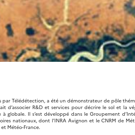
es par Télédétection, a été un démonstrateur de pôle thém
ait d’associer R&D et services pour décrire le sol et la v
ale à globale. Il s’est développé dans le Groupement d’Int
atoires nationaux, dont l’INRA Avignon et le CNRM de Mét
ra et Météo-France.