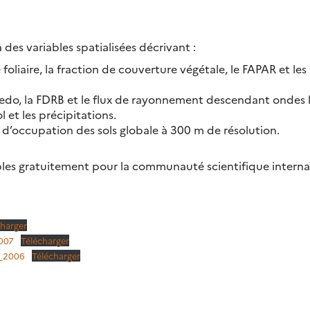
es variables spatialisées décrivant :
foliaire, la fraction de couverture végétale, le FAPAR et les
lbedo, la FDRB et le flux de rayonnement descendant ondes 
 et les précipitations.
 d’occupation des sols globale à 300 m de résolution.
bles gratuitement pour la communauté scientifique interna
charger
007
Télécharger
_2006
Télécharger