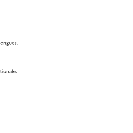
longues.
tionale.