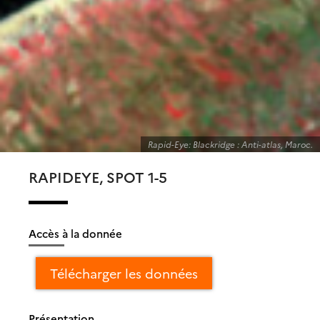
Rapid-Eye: Blackridge : Anti-atlas, Maroc.
RAPIDEYE, SPOT 1-5
Accès à la donnée
Télécharger les données
Présentation