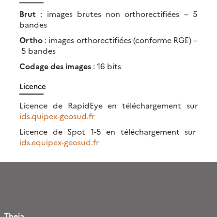
Brut
: images brutes non orthorectifiées – 5
bandes
Ortho
: images orthorectifiées (conforme RGE) –
5 bandes
Codage des images
: 16 bits
Licence
Licence de RapidEye en téléchargement sur
ids.quipex-geosud.fr
Licence de Spot 1-5 en téléchargement sur
ids.equipex-geosud.fr
Theia