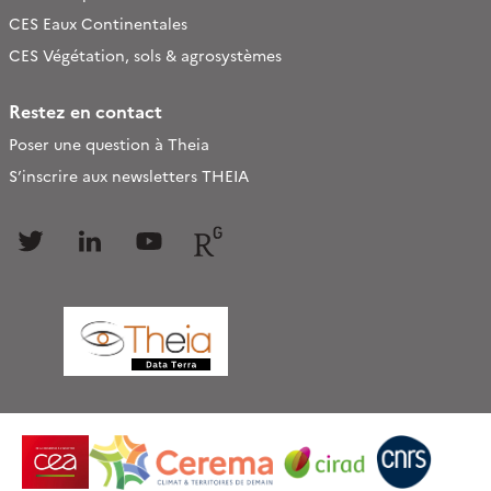
CES Eaux Continentales
CES Végétation, sols & agrosystèmes
Restez en contact
Poser une question à Theia
S’inscrire aux newsletters THEIA
Follow
Follow
Follow
Follow
us
us
us
us