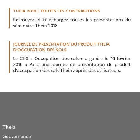
THEIA 2018 | TOUTES LES CONTRIBUTIONS
Retrouvez et téléchargez toutes les présentations du
séminaire Theia 2018.
JOURNÉE DE PRÉSENTATION DU PRODUIT THEIA
D’OCCUPATION DES SOLS
Le CES « Occupation des sols » organise le 16 février
2016 à Paris une journée de présentation du produit
d’occupation des sols Theia auprès des utilisateurs.
Theia
Gouvernance