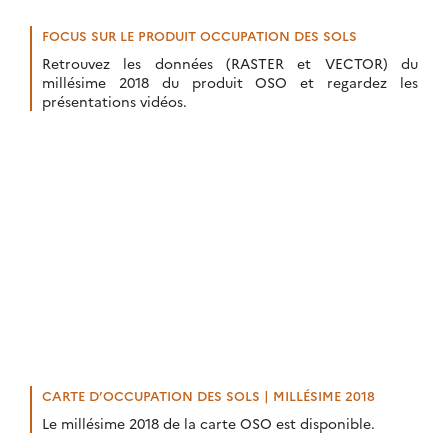
utilisateurs de produits. Les inscriptions sont ouvertes.
FOCUS SUR LE PRODUIT OCCUPATION DES SOLS
Retrouvez les données (RASTER et VECTOR) du
millésime 2018 du produit OSO et regardez les
présentations vidéos.
CARTE D’OCCUPATION DES SOLS | MILLÉSIME 2018
Le millésime 2018 de la carte OSO est disponible.