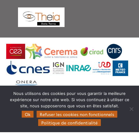
Nous utilisons des cookies pour vous garantir la meilleure
expérience sur notre site web. Si vous continuez à utiliser ce
© Copyright Theia -
SEDOO (Service de Données
site, nous supposerons que vous en êtes satisfait.
OMP)
Ok
Refuser les cookies non fonctionnels
Politique de confidentialité