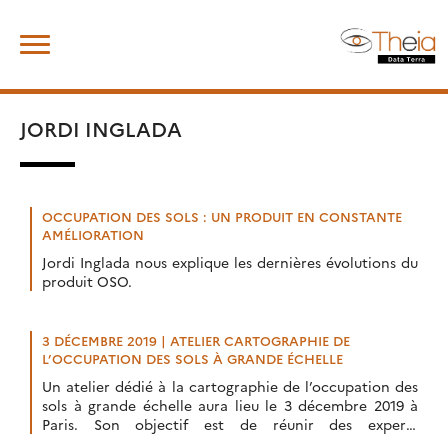
Skip
Rechercher :
to
content
JORDI INGLADA
OCCUPATION DES SOLS : UN PRODUIT EN CONSTANTE
AMÉLIORATION
Jordi Inglada nous explique les dernières évolutions du
produit OSO.
3 DÉCEMBRE 2019 | ATELIER CARTOGRAPHIE DE
L’OCCUPATION DES SOLS À GRANDE ÉCHELLE
Un atelier dédié à la cartographie de l’occupation des
sols à grande échelle aura lieu le 3 décembre 2019 à
Paris. Son objectif est de réunir des experts
internationaux de la production d’OCS et des