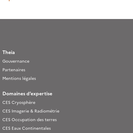
spatiales et de l’animation en région.
Theia
Gouvernance
Partenaires
Mentions légales
Domaines d’expertise
CES Cryosphère
CES Imagerie & Radiométrie
CES Occupation des terres
CES Eaux Continentales