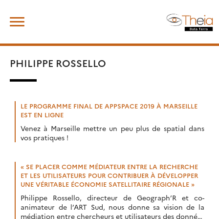
Skip
Rechercher :
to
content
PHILIPPE ROSSELLO
LE PROGRAMME FINAL DE APPSPACE 2019 À MARSEILLE
EST EN LIGNE
Venez à Marseille mettre un peu plus de spatial dans
vos pratiques !
« SE PLACER COMME MÉDIATEUR ENTRE LA RECHERCHE
ET LES UTILISATEURS POUR CONTRIBUER À DÉVELOPPER
UNE VÉRITABLE ÉCONOMIE SATELLITAIRE RÉGIONALE »
Philippe Rossello, directeur de Geograph’R et co-
animateur de l’ART Sud, nous donne sa vision de la
médiation entre chercheurs et utilisateurs des données