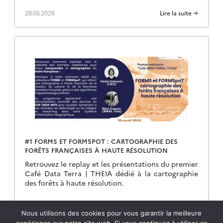
28.05.2026
Lire la suite →
#1 FORMS ET FORMSPOT : CARTOGRAPHIE DES
FORÊTS FRANÇAISES À HAUTE RÉSOLUTION
Retrouvez le replay et les présentations du premier
Café Data Terra | THEIA dédié à la cartographie
des forêts à haute résolution.
11.05.2026
Lire la suite →
Nous utilisons des cookies pour vous garantir la meilleure