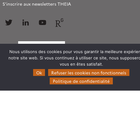
S’inscrire aux newsletters THEIA
Follow
Follow
Follow
Follow
us
us
us
us
Nous utilisons des cookies pour vous garantir la meilleure expérie
notre site web. Si vous continuez à utiliser ce site, nous suppose
vous en êtes satisfait.
Ok
Refuser les cookies non fonctionnels
Politique de confidentialité