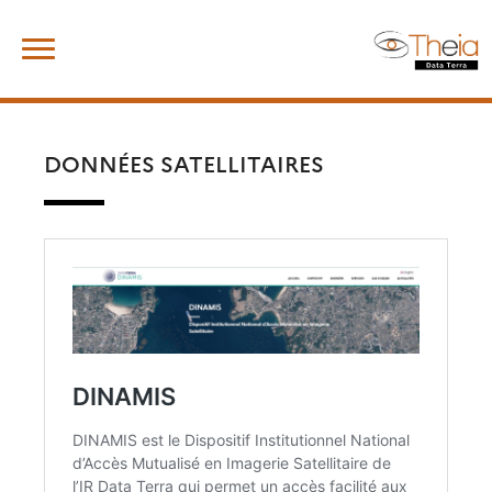
Skip
Rechercher :
to
content
DONNÉES SATELLITAIRES