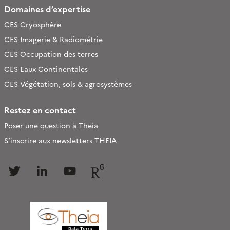
Domaines d’expertise
CES Cryosphère
CES Imagerie & Radiométrie
CES Occupation des terres
CES Eaux Continentales
CES Végétation, sols & agrosystèmes
Restez en contact
Poser une question à Theia
S’inscrire aux newsletters THEIA
Follow
Follow
Follow
Follow
us
us
us
us