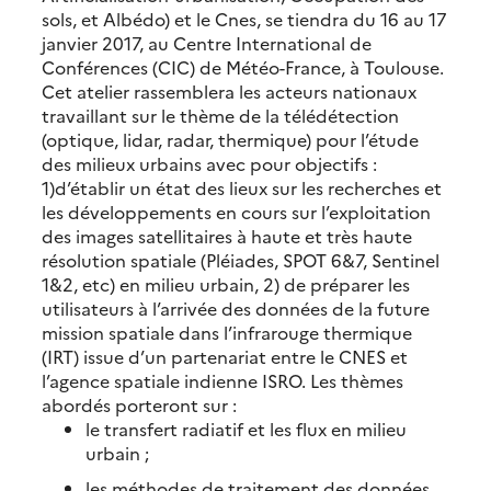
sols, et Albédo) et le Cnes, se tiendra du 16 au 17
janvier 2017, au Centre International de
Conférences (CIC) de Météo-France, à Toulouse.
Cet atelier rassemblera les acteurs nationaux
travaillant sur le thème de la télédétection
(optique, lidar, radar, thermique) pour l’étude
des milieux urbains avec pour objectifs :
1)d’établir un état des lieux sur les recherches et
les développements en cours sur l’exploitation
des images satellitaires à haute et très haute
résolution spatiale (Pléiades, SPOT 6&7, Sentinel
1&2, etc) en milieu urbain,
2) de préparer les
utilisateurs à l’arrivée des données de la future
mission spatiale dans l’infrarouge thermique
(IRT) issue d’un partenariat entre le CNES et
l’agence spatiale indienne ISRO. Les thèmes
abordés porteront sur :
le transfert radiatif et les flux en milieu
urbain ;
les méthodes de traitement des données