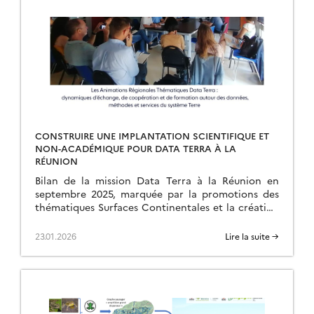
CONSTRUIRE UNE IMPLANTATION SCIENTIFIQUE ET
NON-ACADÉMIQUE POUR DATA TERRA À LA
RÉUNION
Bilan de la mission Data Terra à la Réunion en
septembre 2025, marquée par la promotions des
thématiques Surfaces Continentales et la création
d’une ART.
23.01.2026
Lire la suite →