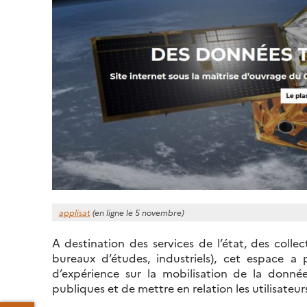
applisat
(en ligne le 5 novembre)
A destination des services de l’état, des collec
bureaux d’études, industriels), cet espace a
d’expérience sur la mobilisation de la donné
publiques et de mettre en relation les utilisate