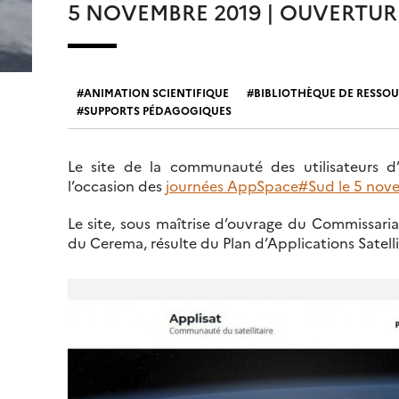
5 NOVEMBRE 2019 | OUVERTURE
ANIMATION SCIENTIFIQUE
BIBLIOTHÈQUE DE RESSO
SUPPORTS PÉDAGOGIQUES
Le site de la communauté des utilisateurs d’ap
l’occasion des
journées AppSpace#Sud le 5 nov
Le site, sous maîtrise d’ouvrage du Commissar
du Cerema, résulte du Plan d’Applications Satell