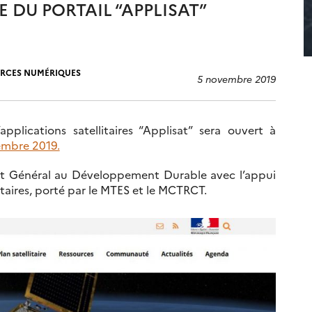
 DU PORTAIL “APPLISAT”
URCES NUMÉRIQUES
5 novembre 2019
plications satellitaires “Applisat” sera ouvert à
embre 2019.
iat Général au Développement Durable avec l’appui
itaires, porté par le MTES et le MCTRCT.