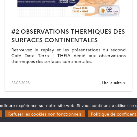
#2 OBSERVATIONS THERMIQUES DES
SURFACES CONTINENTALES
Retrouvez le replay et les présentations du second
Café Data Terra | THEIA dédié aux observations
thermiques des surfaces continentales.
28.05.2026
Lire la suite →
eilleure expérience sur notre site web. Si vous continuez à utiliser ce
Refuser les cookies non fonctionnels
Politique de confidenti
Restez en contact