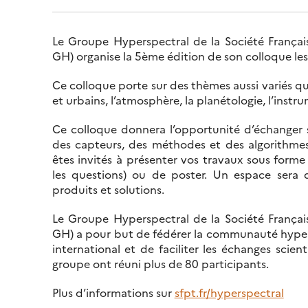
Le Groupe Hyperspectral de la Société Françai
GH) organise la 5ème édition de son colloque les 
Ce colloque porte sur des thèmes aussi variés que
et urbains, l’atmosphère, la planétologie, l’inst
Ce colloque donnera l’opportunité d’échanger s
des capteurs, des méthodes et des algorithmes
êtes invités à présenter vos travaux sous forme
les questions) ou de poster. Un espace sera d
produits et solutions.
Le Groupe Hyperspectral de la Société Françai
GH) a pour but de fédérer la communauté hyperspe
international et de faciliter les échanges scien
groupe ont réuni plus de 80 participants.
Plus d’informations sur
sfpt.fr/hyperspectral