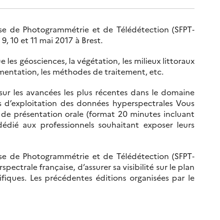
se de Photogrammétrie et de Télédétection (SFPT‐
9, 10 et 11 mai 2017 à Brest.
 les géosciences, la végétation, les milieux littoraux
rumentation, les méthodes de traitement, etc.
ur les avancées les plus récentes dans le domaine
 d’exploitation des données hyperspectrales Vous
 de présentation orale (format 20 minutes incluant
édié aux professionnels souhaitant exposer leurs
se de Photogrammétrie et de Télédétection (SFPT‐
ctrale française, d’assurer sa visibilité sur le plan
tifiques. Les précédentes éditions organisées par le