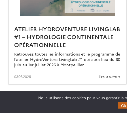
ATELIER HYDROVENTURE LIVINGLAB
#1 – HYDROLOGIE CONTINENTALE
OPÉRATIONNELLE
Retrouvez toutes les informations et le programme de
l’atelier HydroVenture LivingLab #1 qui aura lieu du 30
juin au 1er juillet 2026 à Montpelllier
03.06.2026
Lire la suite →
Nous utilisons des cookies pour vous garantir la m
Ok
Theia
Domaines d’expertise