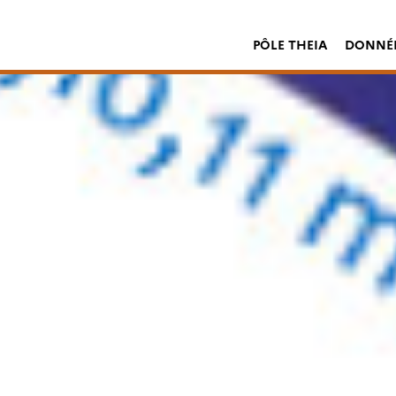
PÔLE THEIA
DONNÉE