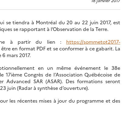
18 janvier 2017
ui se tiendra à Montréal du 20 au 22 juin 2017, est
ques se rapportant à l’Observation de la Terre.
gne à partir du lien :
https://sommetot2017-
 être en format PDF et se conformer à ce gabarit. La
e 6 mars 2017.
ptionnellement en un même événement le 38e
e 17ième Congrès de l’Association Québécoise de
lier Advanced SAR (ASAR). Des formations seront
e 23 juin (Radar à synthèse d’ouverture).
pour les récentes mises à jour du programme et des