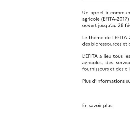
Un appel à communic
agricole (EFITA-2017)
ouvert jusqu’au 28 fév
Le thème de l’EFITA-2
des bioressources et 
L’EFITA a lieu tous l
agricoles, des serv
fournisseurs et des cl
Plus d’informations s
En savoir plus: