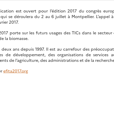
ation est ouvert pour l’édition 2017 du congrès euro
 qui se déroulera du 2 au 6 juillet à Montpellier. L’appel
rier 2017.
017 porte sur les futurs usages des TICs dans le secteur d
de la biomasse.
es deux ans depuis 1997. Il est au carrefour des préoccupa
ices de développement, des organisations de services au
ients de l’agriculture, des administrations et de la recherche
ur
efita2017.org