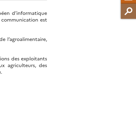
péen d’informatique
 à communication est
e l’agroalimentaire,
tions des exploitants
x agriculteurs, des
.