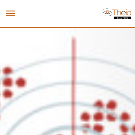
Skip
Rechercher :
to
content