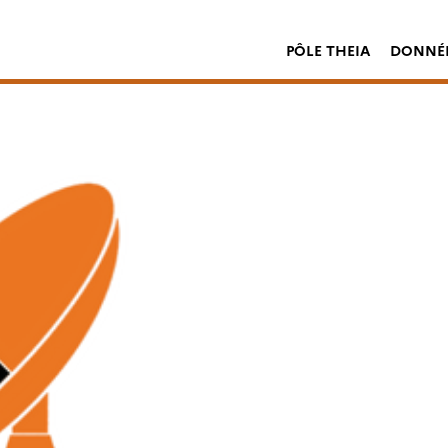
PÔLE THEIA
DONNÉE