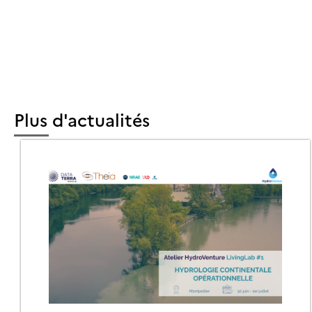
GRE
Plus d'actualités