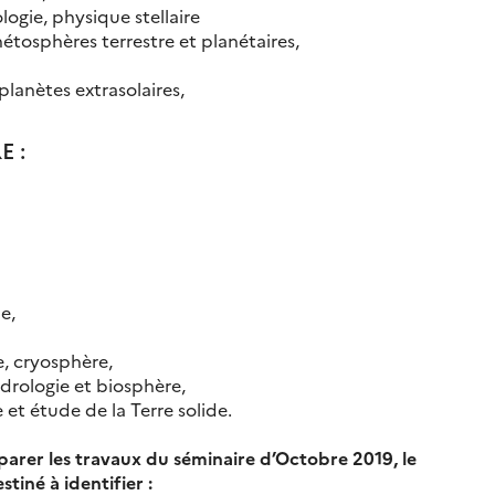
ogie, physique stellaire
gnétosphères terrestre et planétaires,
planètes extrasolaires,
E :
e,
, cryosphère,
drologie et biosphère,
t étude de la Terre solide.
parer les travaux du séminaire d’Octobre 2019, le
tiné à identifier :