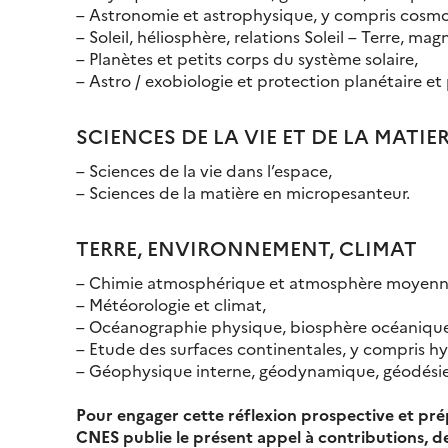
– Astronomie et astrophysique, y compris cosmol
– Soleil, héliosphère, relations Soleil – Terre, ma
– Planètes et petits corps du système solaire,
– Astro / exobiologie et protection planétaire et 
SCIENCES DE LA VIE ET DE LA MATIER
– Sciences de la vie dans l’espace,
– Sciences de la matière en micropesanteur.
TERRE, ENVIRONNEMENT, CLIMAT
– Chimie atmosphérique et atmosphère moyenn
– Météorologie et climat,
– Océanographie physique, biosphère océanique
– Etude des surfaces continentales, y compris hy
– Géophysique interne, géodynamique, géodésie e
Pour engager cette réflexion prospective et pré
CNES publie le présent appel à contributions, des