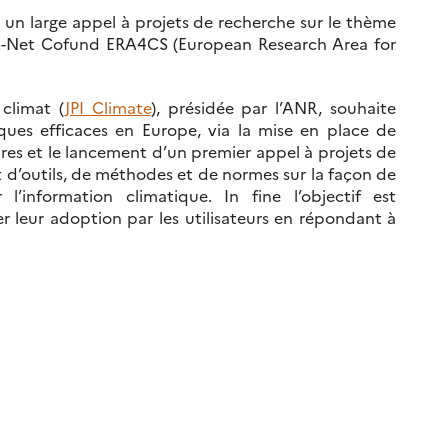
un large appel à projets de recherche sur le thème
RA-Net Cofund ERA4CS (European Research Area for
 climat (
JPI Climate
), présidée par l’ANR, souhaite
ques efficaces en Europe, via la mise en place de
res et le lancement d’un premier appel à projets de
t d’outils, de méthodes et de normes sur la façon de
 l’information climatique. In fine l’objectif est
ter leur adoption par les utilisateurs en répondant à