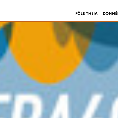
PÔLE THEIA
DONNÉE