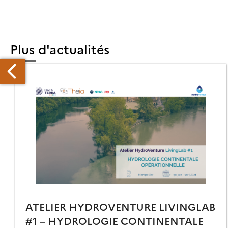
Plus d'actualités
NTINELLE
LLIONS
E
M²
ATELIER HYDROVENTURE LIVINGLAB
ROCHAINEMENT
#1 – HYDROLOGIE CONTINENTALE
AITÉS