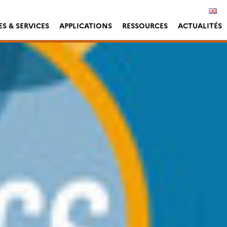
S & SERVICES
APPLICATIONS
RESSOURCES
ACTUALITÉS