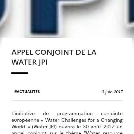
APPEL CONJOINT DE LA
WATER JPI
3 juin 2017
ACTUALITÉS
L’initiative de programmation conjointe
européenne « Water Challenges for a Changing
World » (Water JPI) ouvrira le 30 août 2017 un
appel conjoint sur le thème “Water resource