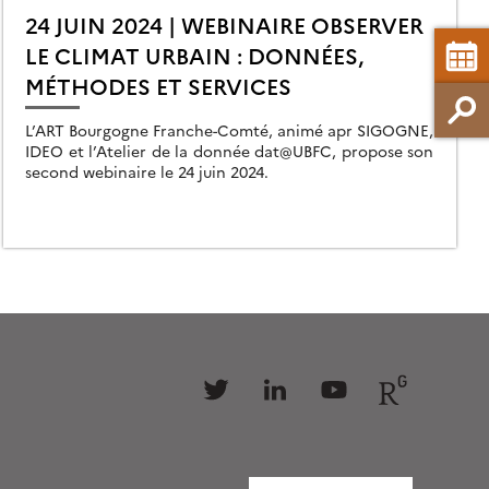
24 JUIN 2024 | WEBINAIRE OBSERVER
LE CLIMAT URBAIN : DONNÉES,
MÉTHODES ET SERVICES
L’ART Bourgogne Franche-Comté, animé apr SIGOGNE,
IDEO et l’Atelier de la donnée dat@UBFC, propose son
second webinaire le 24 juin 2024.
Follow
Follow
Follow
Follow
us
us
us
us