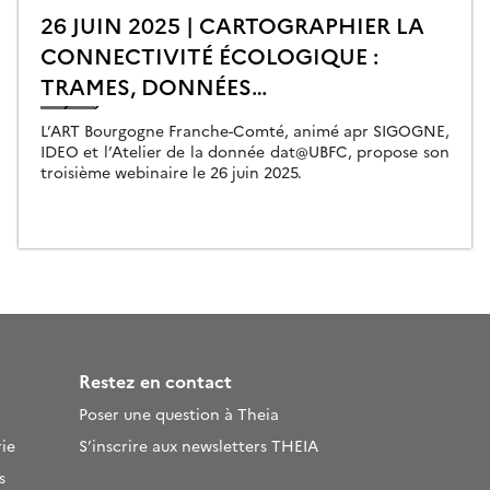
26 JUIN 2025 | CARTOGRAPHIER LA
CONNECTIVITÉ ÉCOLOGIQUE :
TRAMES, DONNÉES
GÉNÉTIQUES ET PAYSAGES
L’ART Bourgogne Franche-Comté, animé apr SIGOGNE,
IDEO et l’Atelier de la donnée dat@UBFC, propose son
troisième webinaire le 26 juin 2025.
Restez en contact
Poser une question à Theia
ie
S’inscrire aux newsletters THEIA
s