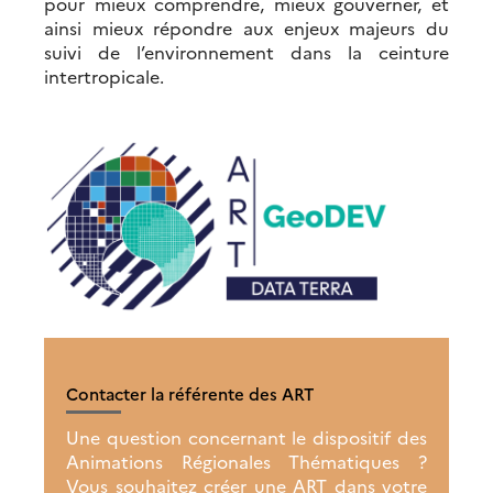
pour mieux comprendre, mieux gouverner, et
ainsi mieux répondre aux enjeux majeurs du
suivi de l’environnement dans la ceinture
intertropicale.
Contacter la référente des ART
Une question concernant le dispositif des
Animations Régionales Thématiques ?
Vous souhaitez créer une ART dans votre