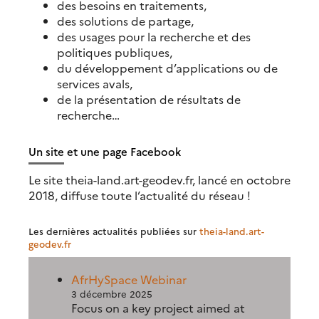
des besoins en traitements,
des solutions de partage,
des usages pour la recherche et des
politiques publiques,
du développement d’applications ou de
services avals,
de la présentation de résultats de
recherche…
Un site et une page Facebook
Le site theia-land.art-geodev.fr, lancé en octobre
2018, diffuse toute l’actualité du réseau !
Les dernières actualités publiées sur
theia-land.art-
geodev.fr
AfrHySpace Webinar
3 décembre 2025
Focus on a key project aimed at