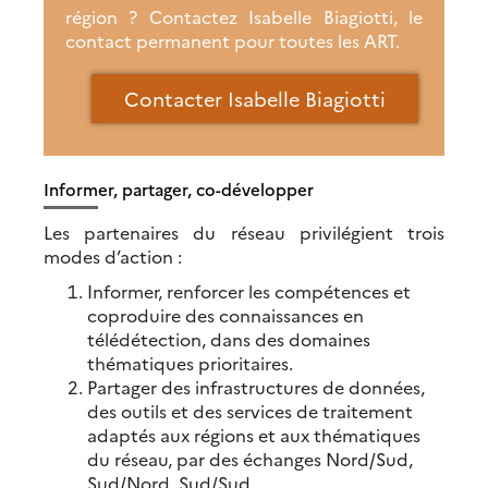
région ? Contactez Isabelle Biagiotti, le
contact permanent pour toutes les ART.
Contacter Isabelle Biagiotti
Informer, partager, co-développer
Les partenaires du réseau privilégient trois
modes d’action :
Informer, renforcer les compétences et
coproduire des connaissances en
télédétection, dans des domaines
thématiques prioritaires.
Partager des infrastructures de données,
des outils et des services de traitement
adaptés aux régions et aux thématiques
du réseau, par des échanges Nord/Sud,
Sud/Nord, Sud/Sud.