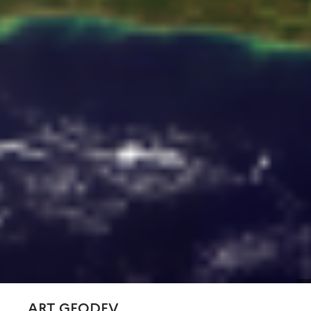
ART GEODEV