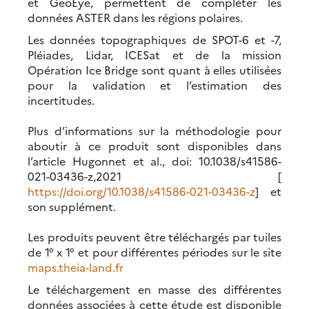
et GeoEye, permettent de compléter les
données ASTER dans les régions polaires.
Les données topographiques de SPOT-6 et -7,
Pléiades, Lidar, ICESat et de la mission
Opération Ice Bridge sont quant à elles utilisées
pour la validation et l’estimation des
incertitudes.
Plus d’informations sur la méthodologie pour
aboutir à ce produit sont disponibles dans
l’article Hugonnet et al., doi: 10.1038/s41586-
021-03436-z,2021 [
https://doi.org/10.1038/s41586-021-03436-z
] et
son supplément.
Les produits peuvent être téléchargés par tuiles
de 1° x 1° et pour différentes périodes sur le site
maps.theia-land.fr
Le téléchargement en masse des différentes
données associées à cette étude est disponible