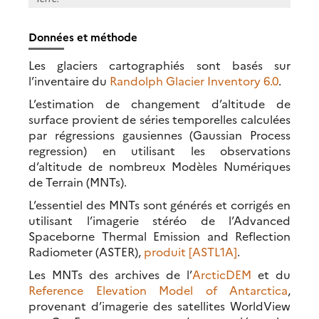
Données et méthode
Les glaciers cartographiés sont basés sur
l’inventaire du
Randolph Glacier Inventory 6.0
.
L’estimation de changement d’altitude de
surface provient de séries temporelles calculées
par régressions gausiennes (Gaussian Process
regression) en utilisant les observations
d’altitude de nombreux Modèles Numériques
de Terrain (MNTs).
L’essentiel des MNTs sont générés et corrigés en
utilisant l’imagerie stéréo de l’Advanced
Spaceborne Thermal Emission and Reflection
Radiometer (ASTER),
produit [ASTL1A]
.
Les MNTs des archives de l’
ArcticDEM
et du
Reference Elevation Model of Antarctica
,
provenant d’imagerie des satellites WorldView