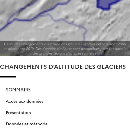
Carte des changements d’altitude des glaciers islandais entre janvier 2000
et décembre 2019. Des données similaires sont disponibles pour l’ensemble
des grandes régions glaciaires sur Terre.
CHANGEMENTS D’ALTITUDE DES GLACIERS
SOMMAIRE
Accès aux données
Présentation
Données et méthode