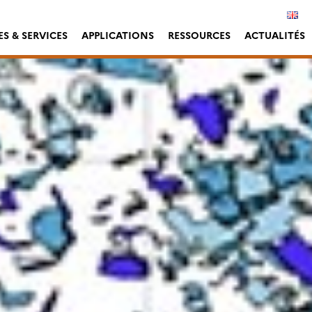
S & SERVICES
APPLICATIONS
RESSOURCES
ACTUALITÉS