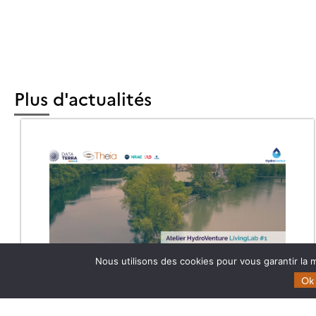
Plus d'actualités
Nous utilisons des cookies pour vous garantir la m
Ok
ATELIER HYDROVENTURE LIVINGLAB