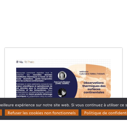
eilleure expérience sur notre site web. Si vous continuez à utiliser ce
Refuser les cookies non fonctionnels
Politique de confidenti
#2 OBSERVATIONS THERMIQUES DES