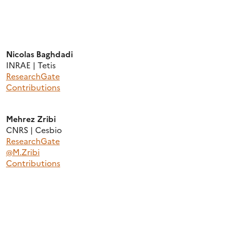
Nicolas Baghdadi
INRAE | Tetis
ResearchGate
Contributions
Mehrez Zribi
CNRS | Cesbio
ResearchGate
@M.Zribi
Contributions