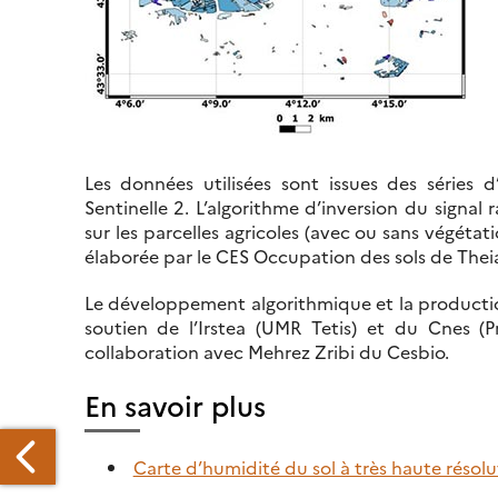
Les données utilisées sont issues des séries 
Sentinelle 2. L’algorithme d’inversion du signal 
sur les parcelles agricoles (avec ou sans végétat
élaborée par le CES Occupation des sols de Theia (
Le développement algorithmique et la productio
soutien de l’Irstea (UMR Tetis) et du Cnes (Pr
collaboration avec Mehrez Zribi du Cesbio.
En savoir plus
Carte d’humidité du sol à très haute résolu