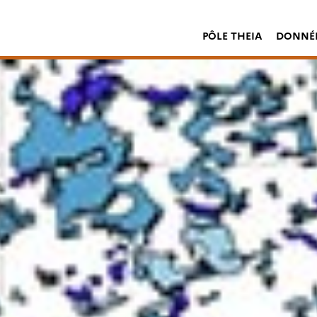
PÔLE THEIA
DONNÉE