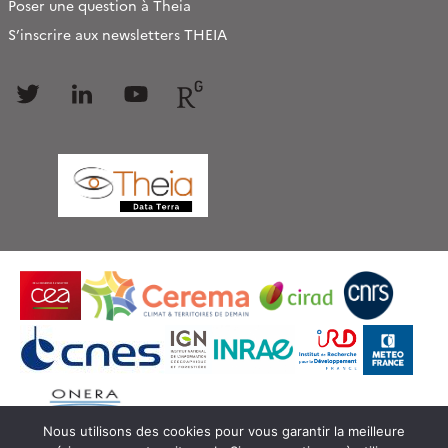
Poser une question à Theia
S’inscrire aux newsletters THEIA
Follow
Follow
Follow
Follow
us
us
us
us
Nous utilisons des cookies pour vous garantir la meilleure