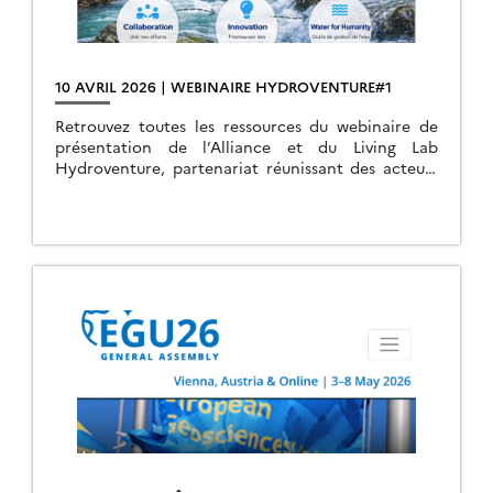
10 AVRIL 2026 | WEBINAIRE HYDROVENTURE#1
Retrouvez toutes les ressources du webinaire de
présentation de l’Alliance et du Living Lab
Hydroventure, partenariat réunissant des acteurs
industriels et de la recherche publique autour de
l’hydrologie continentale spatiale.